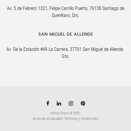
Av. 5 de Febrero 1321, Felipe Carrillo Puerto, 76138 Santiago de
Querétaro, Qro.
SAN MIGUEL DE ALLENDE
Av. De la Estación #49 La Carrera, 37701 San Miguel de Allende, 
Gto.
Minos Pisos © 2021
Aviso de privacidad
|
Términos y condiciones