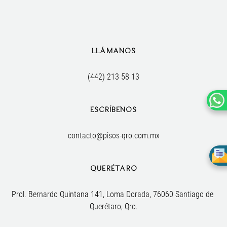
LLÁMANOS
(442) 213 58 13
ESCRÍBENOS
contacto@pisos-qro.com.mx
QUERÉTARO
Prol. Bernardo Quintana 141, Loma Dorada, 76060 Santiago de 
Querétaro, Qro.