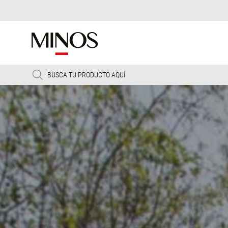
Products
search