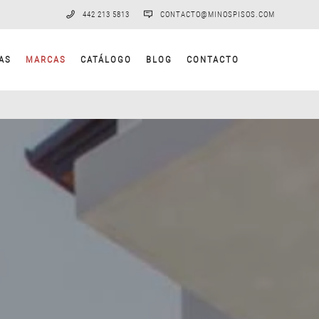
442 213 5813
CONTACTO@MINOSPISOS.COM
AS
MARCAS
CATÁLOGO
BLOG
CONTACTO