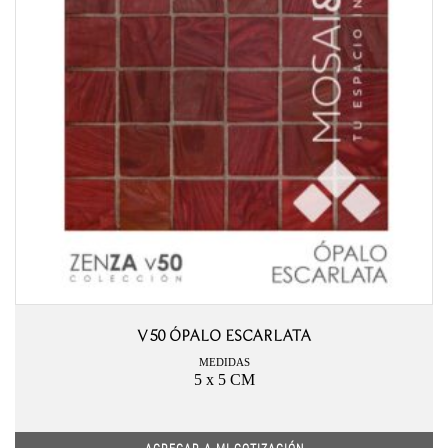
V50 ÓPALO ESCARLATA
MEDIDAS
5 x 5 CM