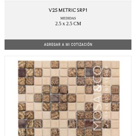
V25 METRIC SRP1
MEDIDAS
2.5 x 2.5 CM
AGREGAR A MI COTIZACIÓN