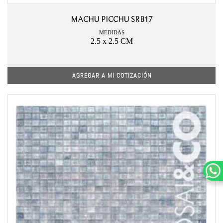
MACHU PICCHU SRB17
MEDIDAS
2.5 x 2.5 CM
AGREGAR A MI COTIZACIÓN