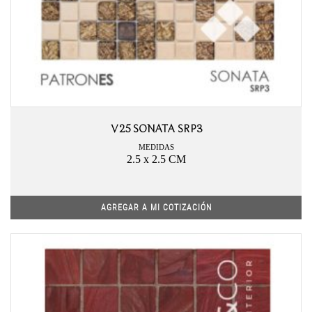
V25 SONATA SRP3
MEDIDAS
2.5 x 2.5 CM
AGREGAR A MI COTIZACIÓN