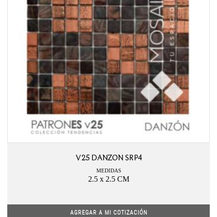
V25 DANZON SRP4
MEDIDAS
2.5 x 2.5 CM
AGREGAR A MI COTIZACIÓN