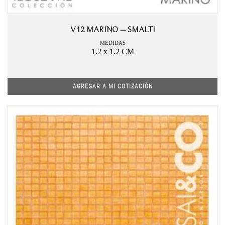
V12 MARINO – SMALTI
MEDIDAS
1.2 x 1.2 CM
AGREGAR A MI COTIZACIÓN