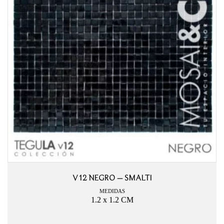
V12 NEGRO – SMALTI
MEDIDAS
1.2 x 1.2 CM