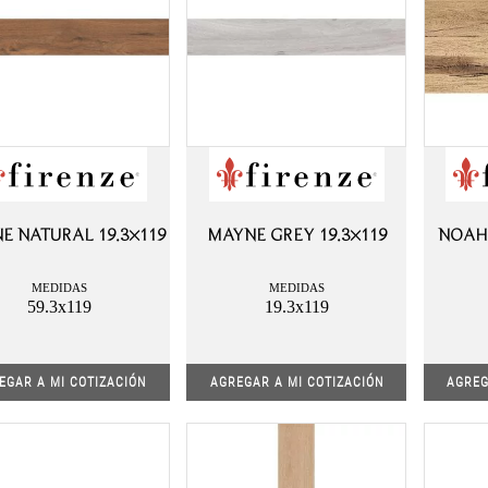
E NATURAL 19.3×119
MAYNE GREY 19.3×119
NOAH
MEDIDAS
MEDIDAS
59.3x119
19.3x119
EGAR A MI COTIZACIÓN
AGREGAR A MI COTIZACIÓN
AGREG