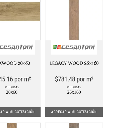
KWOOD 20×60
LEGACY WOOD 26×160
45.16
por m²
$
781.48
por m²
MEDIDAS
MEDIDAS
20x60
26x160
AR A MI COTIZACIÓN
AGREGAR A MI COTIZACIÓN