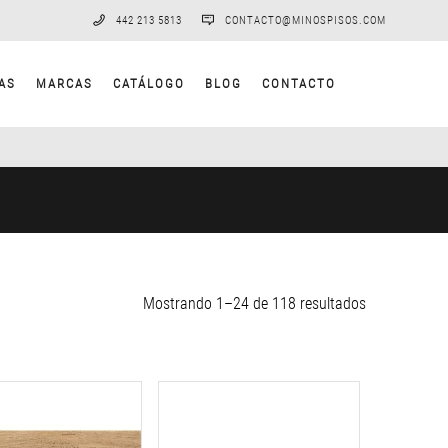
442 213 5813
CONTACTO@MINOSPISOS.COM
AS
MARCAS
CATÁLOGO
BLOG
CONTACTO
Sorted
Mostrando 1–24 de 118 resultados
by
latest