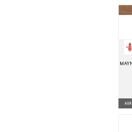
MAYN
AGR