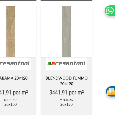
ABAMA 20×120
BLENDWOOD FUMMO
20×120
41.91
por m²
$
441.91
por m²
MEDIDAS
MEDIDAS
26x160
20x120