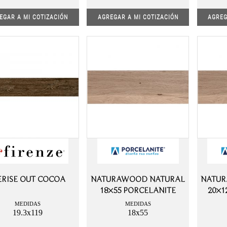
EGAR A MI COTIZACIÓN
AGREGAR A MI COTIZACIÓN
AGREG
RISE OUT COCOA
NATURAWOOD NATURAL
NATU
18×55 PORCELANITE
20×1
MEDIDAS
MEDIDAS
19.3x119
18x55