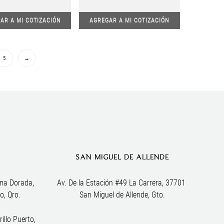
AR A MI COTIZACIÓN
AGREGAR A MI COTIZACIÓN
5
→
SAN MIGUEL DE ALLENDE
ma Dorada, 
Av. De la Estación #49 La Carrera, 37701 
o, Qro.
San Miguel de Allende, Gto.
illo Puerto,