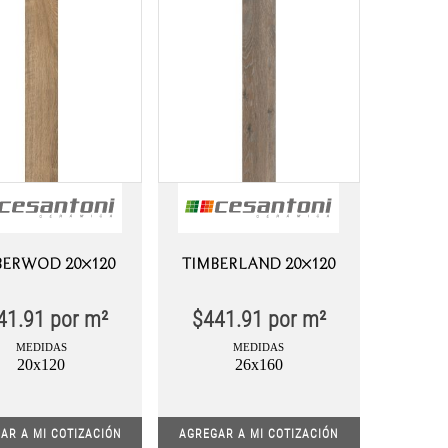
ERWOD 20×120
TIMBERLAND 20×120
41.91
por m²
$
441.91
por m²
MEDIDAS
MEDIDAS
20x120
26x160
AR A MI COTIZACIÓN
AGREGAR A MI COTIZACIÓN