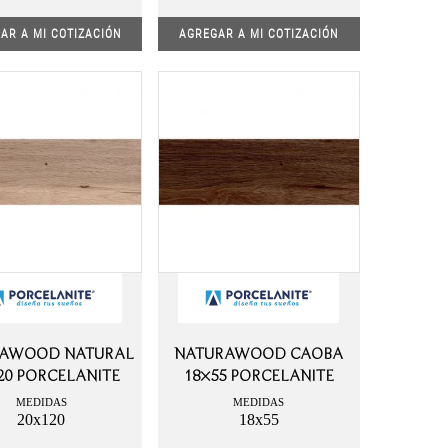
AR A MI COTIZACIÓN
AGREGAR A MI COTIZACIÓN
RAWOOD NATURAL
NATURAWOOD CAOBA
20 PORCELANITE
18×55 PORCELANITE
MEDIDAS
MEDIDAS
20x120
18x55