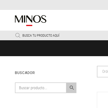
Products
search
Ord
BUSCADOR