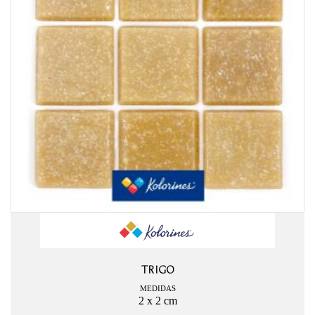
TRIGO
MEDIDAS
2 x 2 cm