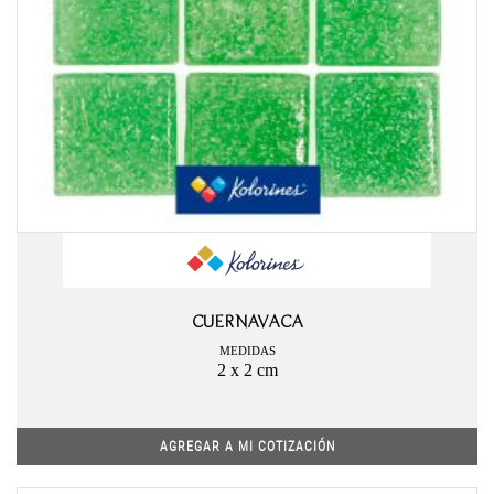
CUERNAVACA
MEDIDAS
2 x 2 cm
AGREGAR A MI COTIZACIÓN