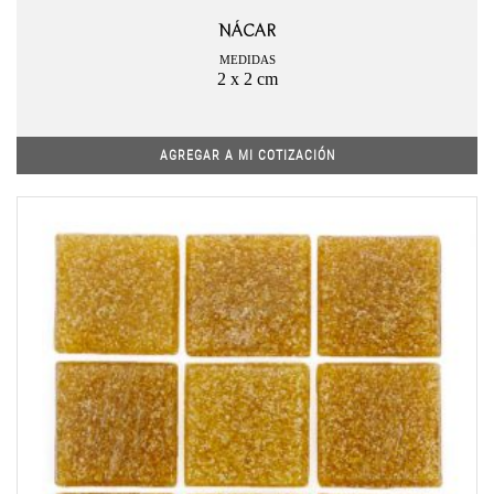
NÁCAR
MEDIDAS
2 x 2 cm
AGREGAR A MI COTIZACIÓN