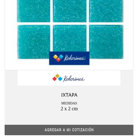
IXTAPA
MEDIDAS
2 x 2 cm
AGREGAR A MI COTIZACIÓN