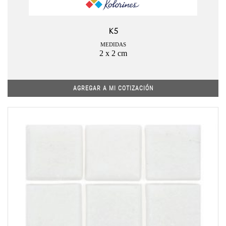
K5
MEDIDAS
2 x 2 cm
AGREGAR A MI COTIZACIÓN