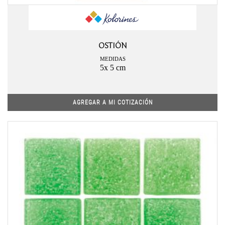
OSTIÓN
MEDIDAS
5x 5 cm
AGREGAR A MI COTIZACIÓN