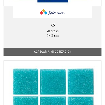
K5
MEDIDAS
5x 5 cm
AGREGAR A MI COTIZACIÓN