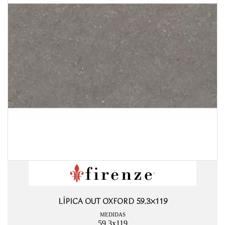
LÍPICA OUT OXFORD 59.3×119
MEDIDAS
59.3x119