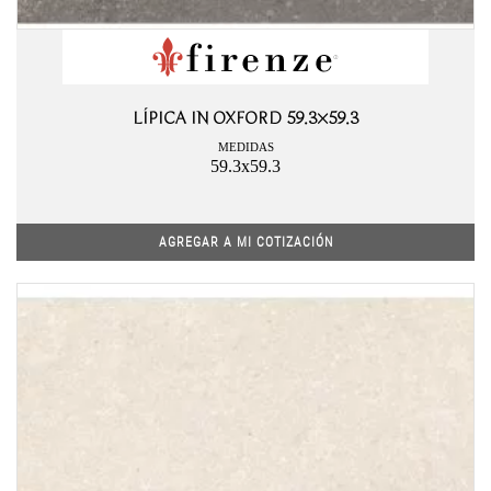
LÍPICA IN OXFORD 59.3×59.3
MEDIDAS
59.3x59.3
AGREGAR A MI COTIZACIÓN