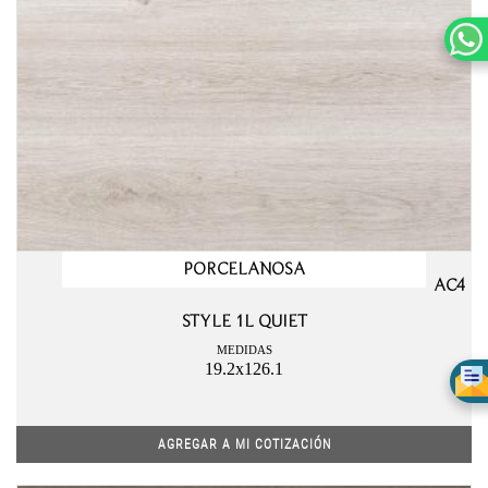
PORCELANOSA
AC4
STYLE 1L QUIET
MEDIDAS
19.2x126.1
AGREGAR A MI COTIZACIÓN