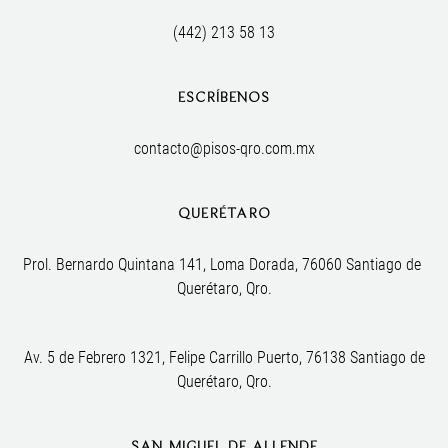
(442) 213 58 13
ESCRÍBENOS
contacto@pisos-qro.com.mx
QUERÉTARO
Prol. Bernardo Quintana 141, Loma Dorada, 76060 Santiago de 
Querétaro, Qro.
Av. 5 de Febrero 1321, Felipe Carrillo Puerto, 76138 Santiago de
Querétaro, Qro.
SAN MIGUEL DE ALLENDE