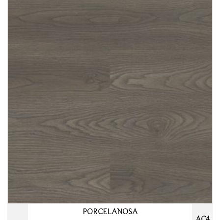
PORCELANOSA
AC4