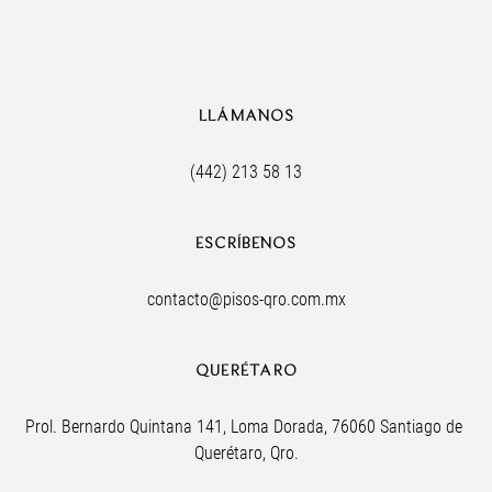
LLÁMANOS
(442) 213 58 13
ESCRÍBENOS
contacto@pisos-qro.com.mx
QUERÉTARO
Prol. Bernardo Quintana 141, Loma Dorada, 76060 Santiago de 
Querétaro, Qro.