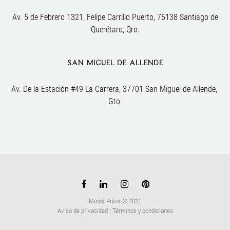
Av. 5 de Febrero 1321, Felipe Carrillo Puerto, 76138 Santiago de
Querétaro, Qro.
SAN MIGUEL DE ALLENDE
Av. De la Estación #49 La Carrera, 37701 San Miguel de Allende, 
Gto.
Minos Pisos © 2021
Aviso de privacidad
|
Términos y condiciones