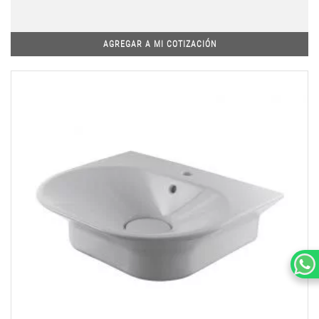
AGREGAR A MI COTIZACIÓN