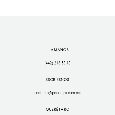
LLÁMANOS
(442) 213 58 13
ESCRÍBENOS
contacto@pisos-qro.com.mx
QUERÉTARO