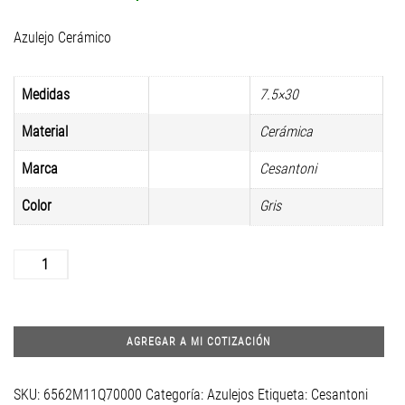
Azulejo Cerámico
Medidas
7.5×30
Material
Cerámica
Marca
Cesantoni
Color
Gris
Harlem
Blue
7.5x30
cantidad
AGREGAR A MI COTIZACIÓN
SKU:
6562M11Q70000
Categoría:
Azulejos
Etiqueta:
Cesantoni