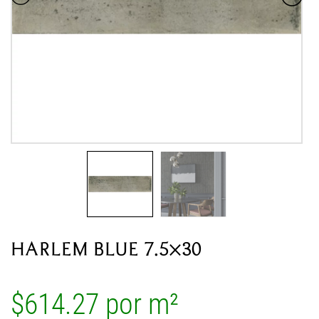
HARLEM BLUE 7.5×30
$
614.27
por m²