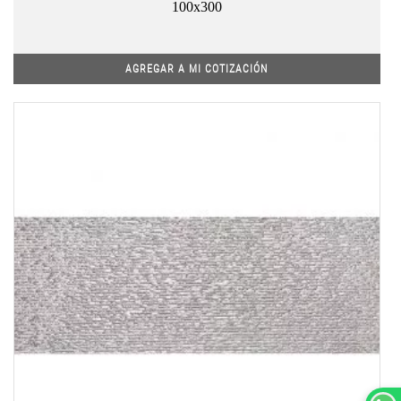
100x300
AGREGAR A MI COTIZACIÓN