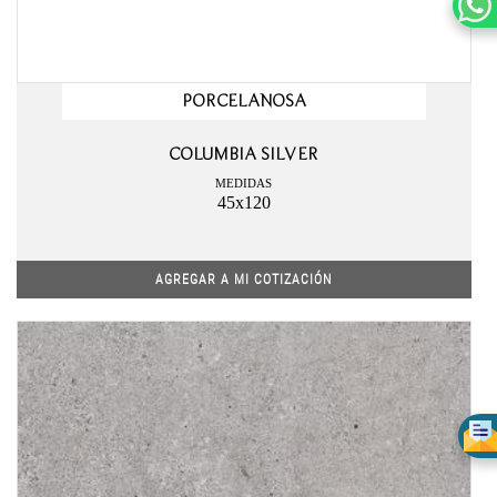
PORCELANOSA
COLUMBIA SILVER
MEDIDAS
45x120
AGREGAR A MI COTIZACIÓN