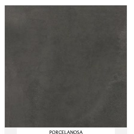
PORCELANOSA