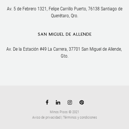
Av. 5 de Febrero 1321, Felipe Carrillo Puerto, 76138 Santiago de
Querétaro, Qro.
SAN MIGUEL DE ALLENDE
Av. De la Estación #49 La Carrera, 37701 San Miguel de Allende, 
Gto.
Minos Pisos © 2021
Aviso de privacidad
|
Términos y condiciones