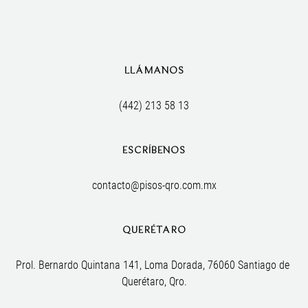
LLÁMANOS
(442) 213 58 13
ESCRÍBENOS
contacto@pisos-qro.com.mx
QUERÉTARO
Prol. Bernardo Quintana 141, Loma Dorada, 76060 Santiago de 
Querétaro, Qro.