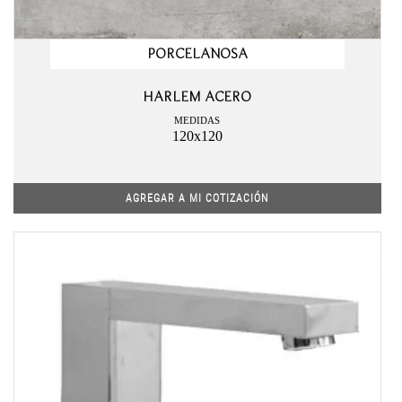
PORCELANOSA
HARLEM ACERO
MEDIDAS
120x120
AGREGAR A MI COTIZACIÓN