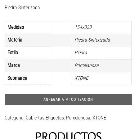
Piedra Sinterizada
Medidas
154×328
Material
Piedra Sinterizada
Estilo
Piedra
Marca
Porcelanosa
Submarca
XTONE
AGREGAR A MI COTIZACIÓN
Categoría:
Cubiertas
Etiquetas:
Porcelanosa
,
XTONE
PRODUCTOS