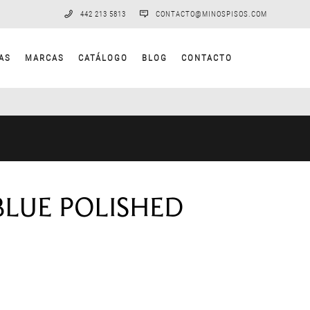
442 213 5813
CONTACTO@MINOSPISOS.COM
AS
MARCAS
CATÁLOGO
BLOG
CONTACTO
LUE POLISHED