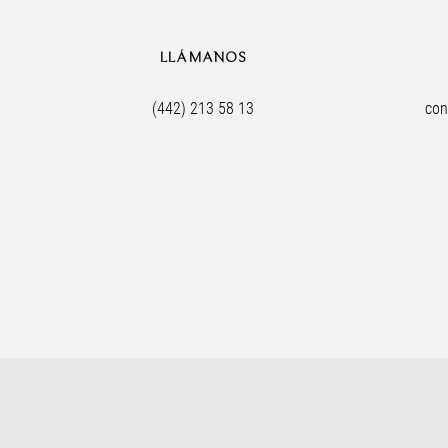
LLÁMANOS
(442) 213 58 13
con