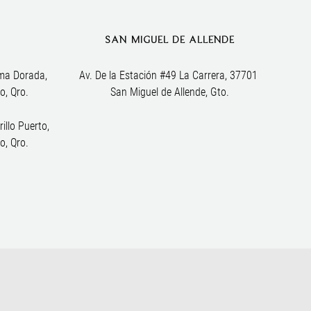
SAN MIGUEL DE ALLENDE
ma Dorada, 
Av. De la Estación #49 La Carrera, 37701 
o, Qro.
San Miguel de Allende, Gto.
illo Puerto,
o, Qro.