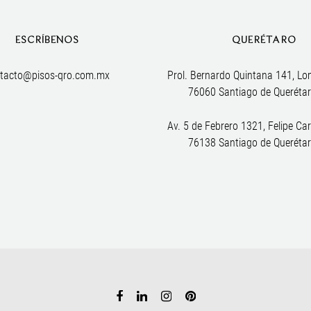
ESCRÍBENOS
QUERÉTARO
tacto@pisos-qro.com.mx
Prol. Bernardo Quintana 141, Lo
76060 Santiago de Querétar
Av. 5 de Febrero 1321, Felipe Carr
76138 Santiago de Querétar