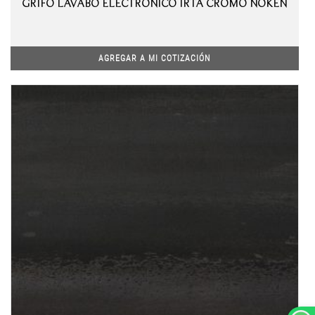
GRIFO LAVABO ELECTRÓNICO IRTA CROMO NOKEN
AGREGAR A MI COTIZACIÓN