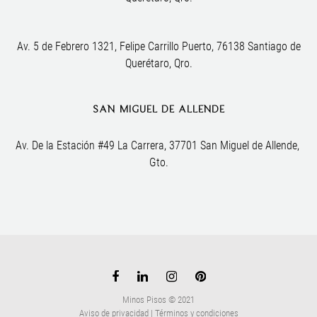
Av. 5 de Febrero 1321, Felipe Carrillo Puerto, 76138 Santiago de
Querétaro, Qro.
SAN MIGUEL DE ALLENDE
Av. De la Estación #49 La Carrera, 37701 San Miguel de Allende, 
Gto.
Minos Pisos © 2021
Aviso de privacidad
|
Términos y condiciones