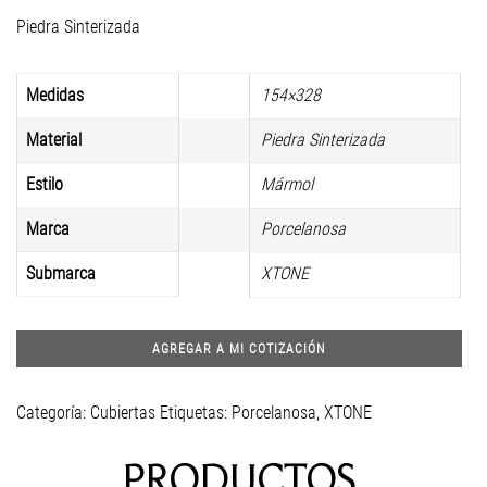
Piedra Sinterizada
Medidas
154×328
Material
Piedra Sinterizada
Estilo
Mármol
Marca
Porcelanosa
Submarca
XTONE
AGREGAR A MI COTIZACIÓN
Categoría:
Cubiertas
Etiquetas:
Porcelanosa
,
XTONE
PRODUCTOS