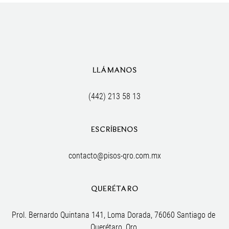
LLÁMANOS
(442) 213 58 13
ESCRÍBENOS
contacto@pisos-qro.com.mx
QUERÉTARO
Prol. Bernardo Quintana 141, Loma Dorada, 76060 Santiago de 
Querétaro, Qro.