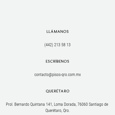
LLÁMANOS
(442) 213 58 13
ESCRÍBENOS
contacto@pisos-qro.com.mx
QUERÉTARO
Prol. Bernardo Quintana 141, Loma Dorada, 76060 Santiago de 
Querétaro, Qro.