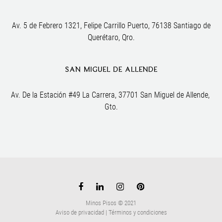
Av. 5 de Febrero 1321, Felipe Carrillo Puerto, 76138 Santiago de
Querétaro, Qro.
SAN MIGUEL DE ALLENDE
Av. De la Estación #49 La Carrera, 37701 San Miguel de Allende, 
Gto.
Minos Pisos © 2021
Aviso de privacidad
|
Términos y condiciones