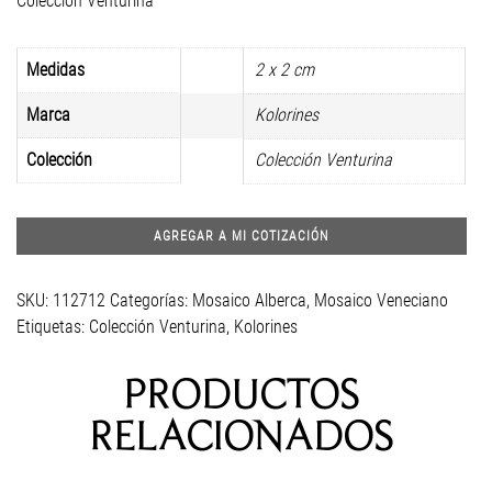
Colección Venturina
Medidas
2 x 2 cm
Marca
Kolorines
Colección
Colección Venturina
AGREGAR A MI COTIZACIÓN
SKU:
112712
Categorías:
Mosaico Alberca
,
Mosaico Veneciano
Etiquetas:
Colección Venturina
,
Kolorines
PRODUCTOS
RELACIONADOS