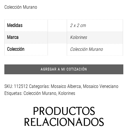
Colección Murano
Medidas
2 x 2 cm
Marca
Kolorines
Colección
Colección Murano
AGREGAR A MI COTIZACIÓN
SKU:
112512
Categorías:
Mosaico Alberca
,
Mosaico Veneciano
Etiquetas:
Colección Murano
,
Kolorines
PRODUCTOS
RELACIONADOS