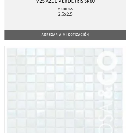
V25 AZUL VERDE IRIS SR80
MEDIDAS
2.5x2.5
AGREGAR A MI COTIZACIÓN