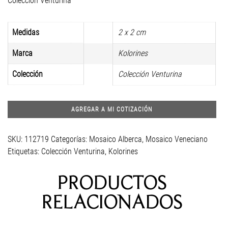
Colección Venturina
Medidas
2 x 2 cm
Marca
Kolorines
Colección
Colección Venturina
AGREGAR A MI COTIZACIÓN
SKU:
112719
Categorías:
Mosaico Alberca
,
Mosaico Veneciano
Etiquetas:
Colección Venturina
,
Kolorines
PRODUCTOS
RELACIONADOS