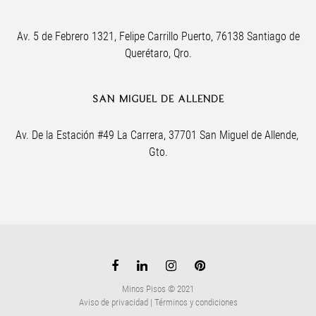
Av. 5 de Febrero 1321, Felipe Carrillo Puerto, 76138 Santiago de
Querétaro, Qro.
SAN MIGUEL DE ALLENDE
Av. De la Estación #49 La Carrera, 37701 San Miguel de Allende, 
Gto.
Minos Pisos © 2021
Aviso de privacidad
|
Términos y condiciones