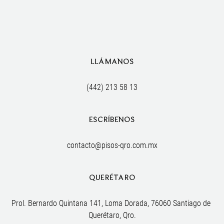
LLÁMANOS
(442) 213 58 13
ESCRÍBENOS
contacto@pisos-qro.com.mx
QUERÉTARO
Prol. Bernardo Quintana 141, Loma Dorada, 76060 Santiago de 
Querétaro, Qro.