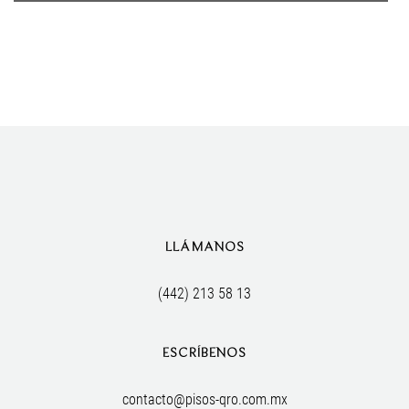
LLÁMANOS
(442) 213 58 13
ESCRÍBENOS
contacto@pisos-qro.com.mx