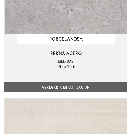
PORCELANOSA
BERNA ACERO
MEDIDAS
59.6x59.6
AGREGAR A MI COTIZACIÓN