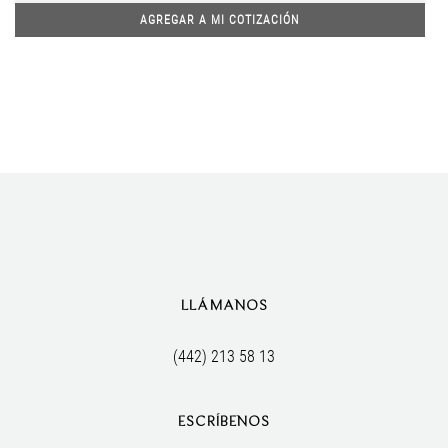
AGREGAR A MI COTIZACIÓN
LLÁMANOS
(442) 213 58 13
ESCRÍBENOS